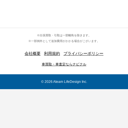
※出張買取・引取は一部離島を除きます。
※一部例外として追加費用がかかる場合がございます。
会社概要
利用規約
プライバシーポリシー
車買取・車査定ならナビクル
© 2026 Ateam LifeDesign Inc.