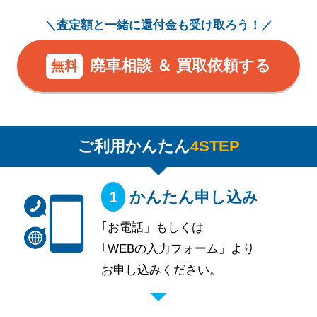
＼査定額と一緒に還付金も受け取ろう！／
廃車相談 ＆ 買取依頼する
無料
ご利用かんたん
4STEP
かんたん申し込み
｢お電話」もしくは
｢WEBの入力フォーム」より
お申し込みください。