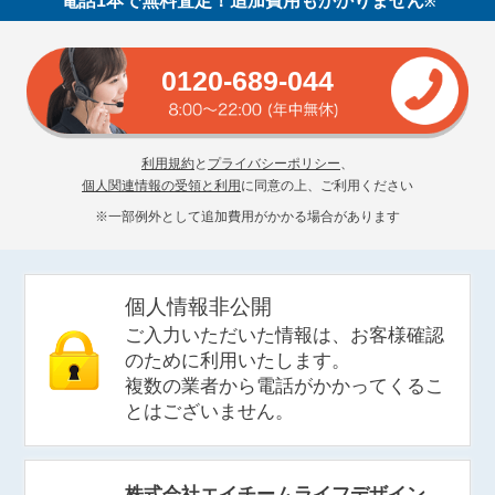
電話1本で無料査定！追加費用もかかりません
※
0120-689-044
利用規約
と
プライバシーポリシー
、
個人関連情報の受領と利用
に同意の上、ご利用ください
※一部例外として追加費用がかかる場合があります
個人情報非公開
ご入力いただいた情報は、お客様確認
のために利用いたします。
複数の業者から電話がかかってくるこ
とはございません。
株式会社エイチームライフデザイン