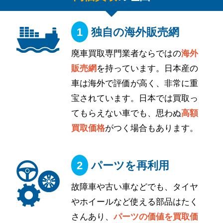
独自の海外販売網
廃車買取専門業者ならではの
海外
販売網
を持っています。日本産の
車は海外で評価が高く、非常に重
宝されています。日本では買取っ
てもらえない車でも、思わぬ
高額
買取価格
がつく場合もあります。
パーツを再利用
故障車や古い車などでも、タイヤ
やホイールなど使える部品はたく
さんあり、
パーツの価値を買取価