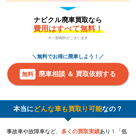
ナビクル廃車買取なら
費用はすべて無料！
※一部例外がございます
＼無料でお得に廃車しよう！／
廃車相談 ＆ 買取依頼する
無料
本当に
どんな車も買取り可能
なの？
事故車や故障車など、
多くの買取実績
あり！「低