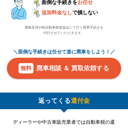
面倒な手続きを
お任せ
追加料金なし
で損しない
運輸支局や軽自動車検査協会にて行う廃車手続きを
代行させていただきます。
＼面倒な手続きは任せて楽に廃車をしよう！／
廃車相談 ＆ 買取依頼する
無料
返ってくる
還付金
ディーラーや中古車販売業者では自動車税の還